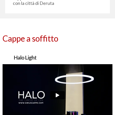
con la città di Deruta
Cappe a soffitto
Halo Light