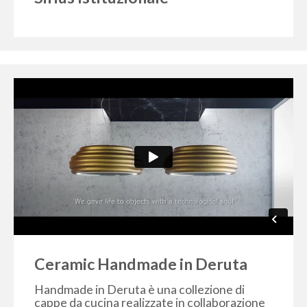
Russia
Estonia
Israel
Poland
New Zealand
Ceramic Handmade in Deruta
Handmade in Deruta è una collezione di
cappe da cucina realizzate in collaborazione