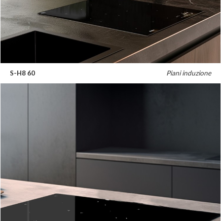
S-H8 60
Piani induzione