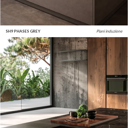
SH9 PHASES GREY
Piani induzione