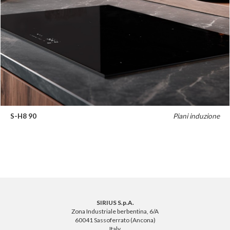
S-H8 90
Piani induzione
SIRIUS S.p.A.
Zona Industriale berbentina, 6/A
60041 Sassoferrato (Ancona)
Italy