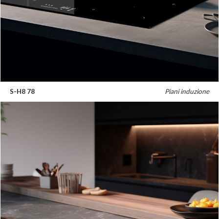
S-H8 78
Piani induzione