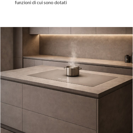
funzioni di cui sono dotati
Russia
Estonia
Israel
Poland
New Zealand