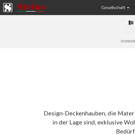
Gesellschaft
DOWND
Design-Deckenhauben, die Materi
in der Lage sind, exklusive W
Bedürf