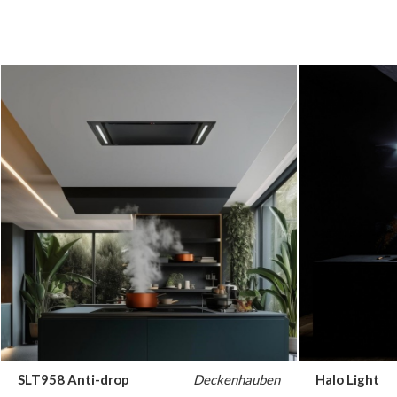
SLT958 Anti-drop
Deckenhauben
Halo Light