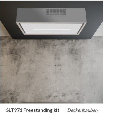
SLT971 Freestanding kit
Deckenhauben