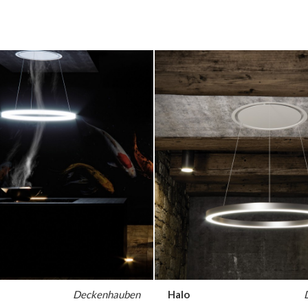
Deckenhauben
Halo