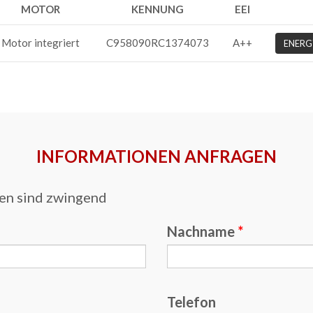
MOTOR
KENNUNG
EEI
Motor integriert
C958090RC1374073
A++
ENERG
INFORMATIONEN ANFRAGEN
en sind zwingend
Nachname
Telefon