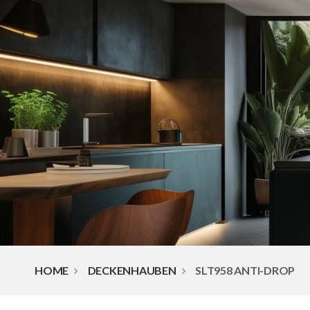
HOME
DECKENHAUBEN
SLT958 ANTI-DROP