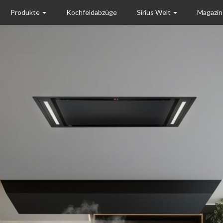
Produkte
Kochfeldabzüge
Sirius Welt
Magazi