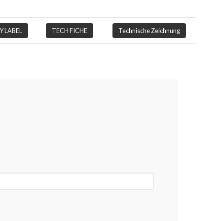
Y LABEL
TECH FICHE
Technische Zeichnung