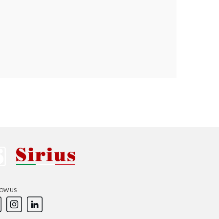
OW US