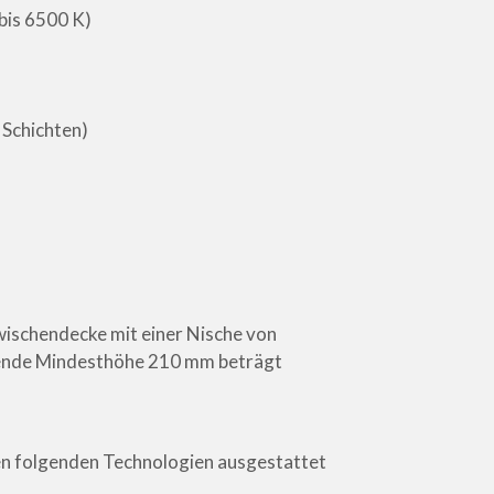
bis 6500 K)
 Schichten)
 Zwischendecke mit einer Nische von
hende Mindesthöhe 210 mm beträgt
en folgenden Technologien ausgestattet