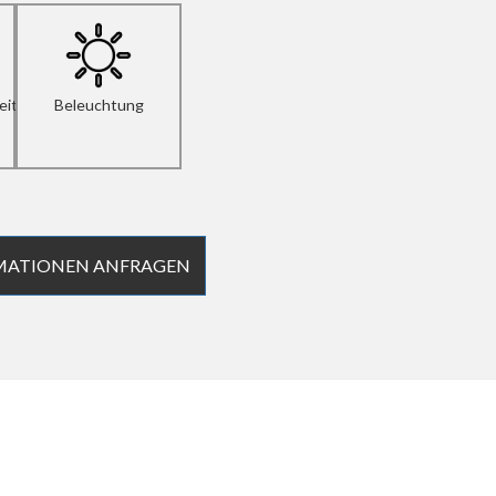
eit
Beleuchtung
MATIONEN ANFRAGEN