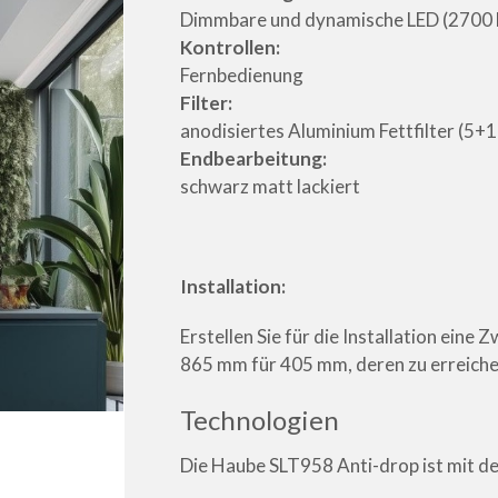
Dimmbare und dynamische LED (2700 
Kontrollen:
Fernbedienung
Filter:
anodisiertes Aluminium Fettfilter (5+1
Endbearbeitung:
schwarz matt lackiert
Installation:
Erstellen Sie für die Installation eine
865 mm für 405 mm, deren zu erreic
Technologien
Die Haube SLT958 Anti-drop ist mit d