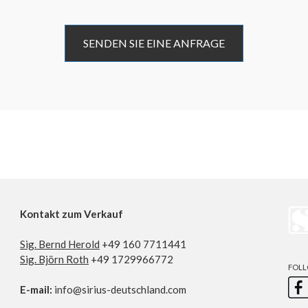
SENDEN SIE EINE ANFRAGE
Kontakt zum Verkauf
Sig. Bernd Herold
+49 160 7711441
Sig. Björn Roth
+49 1729966772
FOLL
E-mail:
info@sirius-deutschland.com