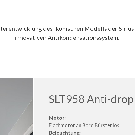
iterentwicklung des ikonischen Modells der Siriu
innovativen Antikondensationssystem.
SLT958 Anti-drop
Motor:
Flachmotor an Bord Bürstenlos
Beleuchtung: