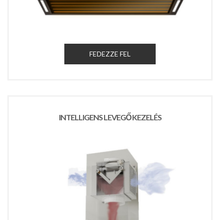
FEDEZZE FEL
INTELLIGENS LEVEGŐ KEZELÉS