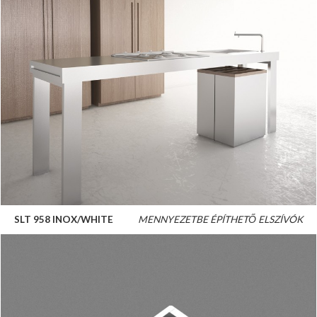
SLT 958 INOX/WHITE
MENNYEZETBE ÉPÍTHETŐ ELSZÍVÓK