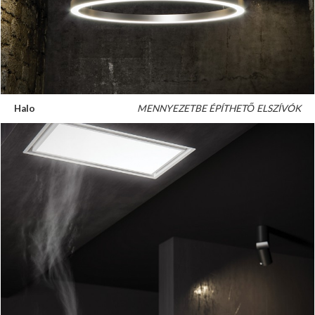
Halo
MENNYEZETBE ÉPÍTHETŐ ELSZÍVÓK