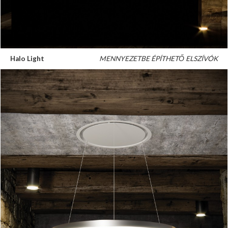
Halo Light
MENNYEZETBE ÉPÍTHETŐ ELSZÍVÓK