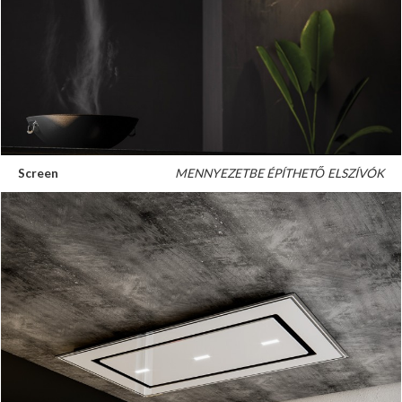
Screen
MENNYEZETBE ÉPÍTHETŐ ELSZÍVÓK