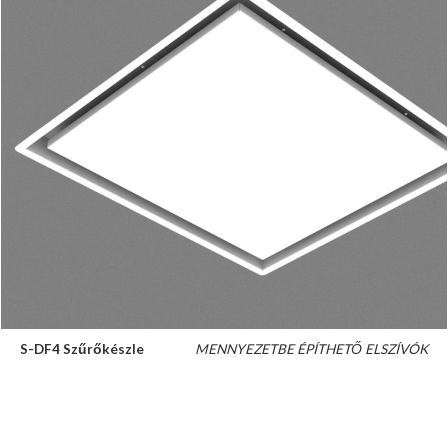
S-DF4 Szűrőkészle
MENNYEZETBE ÉPÍTHETŐ ELSZÍVÓK