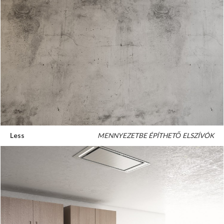
Less
MENNYEZETBE ÉPÍTHETŐ ELSZÍVÓK