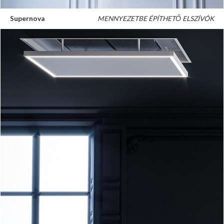
Supernova
MENNYEZETBE ÉPÍTHETŐ ELSZÍVÓK