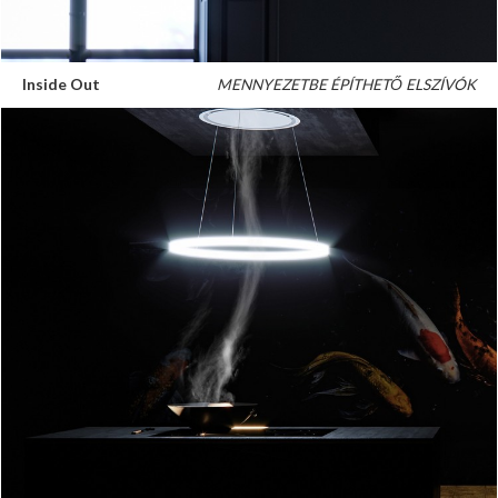
Inside Out
MENNYEZETBE ÉPÍTHETŐ ELSZÍVÓK